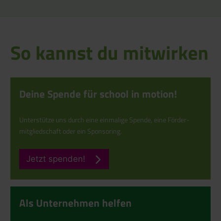
So kannst du mitwirken
Deine Spende für school in motion!
Unterstütze uns durch eine einmalige Spende, eine Förder­
mitgliedschaft oder ein Sponsoring.
Jetzt spenden!
Als Unter­nehmen helfen